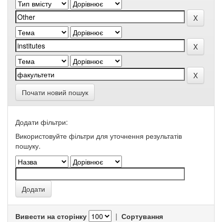
Почати новий пошук
Додати фільтри:
Використовуйте фільтри для уточнення результатів
пошуку.
Вивести на сторінку
|
Сортування