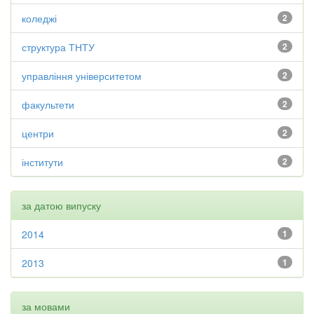
коледжі
2
структура ТНТУ
2
управління університетом
2
факультети
2
центри
2
інститути
2
за датою випуску
2014
1
2013
1
за мовами