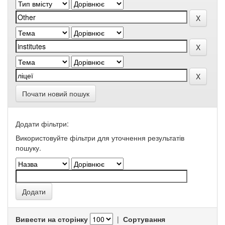
Почати новий пошук
Додати фільтри:
Використовуйте фільтри для уточнення результатів
пошуку.
Вивести на сторінку
|
Сортування