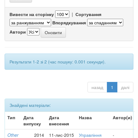
Вивести на сторінку
|
Сортування
Впорядкування
Автори
Результати 1-2 зі 2 (час пошуку: 0.001 секунди).
назад
1
далі
Знайдені матеріали:
Тип
Дата
Дата
Назва
Автор(и)
випуску
внесення
Other
2014
11-лис-2015
Управління
-