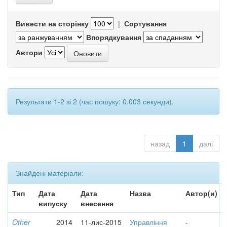
Вивести на сторінку
|
Сортування
Впорядкування
Автори
Результати 1-2 зі 2 (час пошуку: 0.003 секунди).
назад
1
далі
Знайдені матеріали:
Тип
Дата
Дата
Назва
Автор(и)
випуску
внесення
Other
2014
11-лис-2015
Управління
-