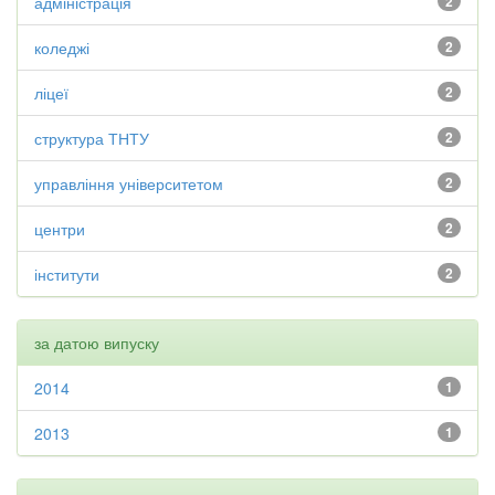
адміністрація
2
коледжі
2
ліцеї
2
структура ТНТУ
2
управління університетом
2
центри
2
інститути
2
за датою випуску
2014
1
2013
1