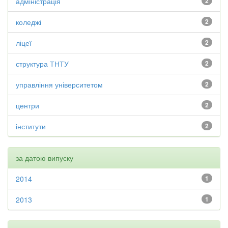
адміністрація
2
коледжі
2
ліцеї
2
структура ТНТУ
2
управління університетом
2
центри
2
інститути
2
за датою випуску
2014
1
2013
1