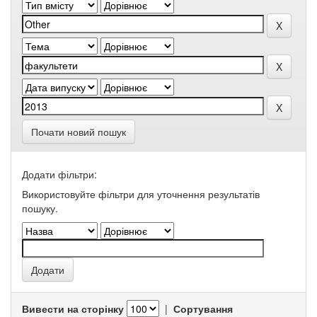
Почати новий пошук
Додати фільтри:
Використовуйте фільтри для уточнення результатів
пошуку.
Вивести на сторінку
|
Сортування