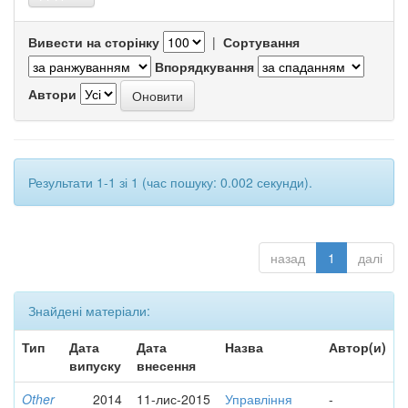
Вивести на сторінку
|
Сортування
Впорядкування
Автори
Результати 1-1 зі 1 (час пошуку: 0.002 секунди).
назад
1
далі
Знайдені матеріали:
Тип
Дата
Дата
Назва
Автор(и)
випуску
внесення
Other
2014
11-лис-2015
Управління
-