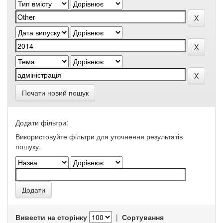
Почати новий пошук
Додати фільтри:
Використовуйте фільтри для уточнення результатів
пошуку.
Вивести на сторінку
|
Сортування