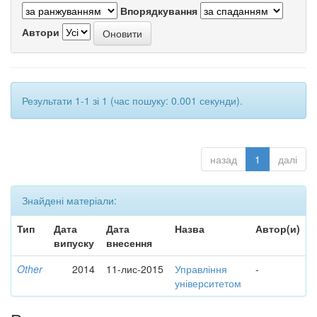
Впорядкування
Автори
Результати 1-1 зі 1 (час пошуку: 0.001 секунди).
назад
1
далі
Знайдені матеріали:
Тип
Дата
Дата
Назва
Автор(и)
випуску
внесення
Other
2014
11-лис-2015
Управління
-
університетом