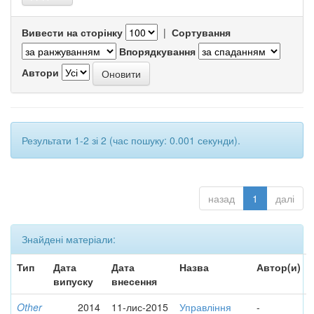
Вивести на сторінку
|
Сортування
Впорядкування
Автори
Результати 1-2 зі 2 (час пошуку: 0.001 секунди).
назад
1
далі
Знайдені матеріали:
Тип
Дата
Дата
Назва
Автор(и)
випуску
внесення
Other
2014
11-лис-2015
Управління
-