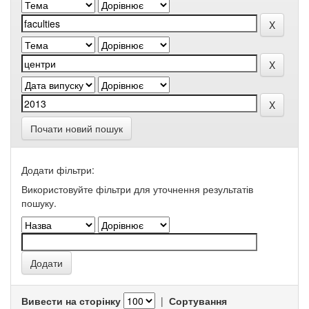
Почати новий пошук
Додати фільтри:
Використовуйте фільтри для уточнення результатів
пошуку.
Вивести на сторінку
|
Сортування