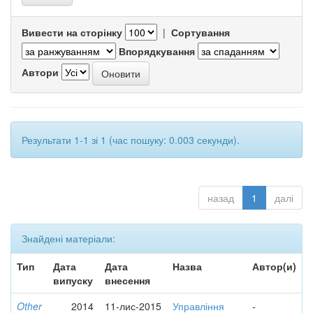
Вивести на сторінку
|
Сортування
Впорядкування
Автори
Результати 1-1 зі 1 (час пошуку: 0.003 секунди).
назад
1
далі
Знайдені матеріали:
Тип
Дата
Дата
Назва
Автор(и)
випуску
внесення
Other
2014
11-лис-2015
Управління
-