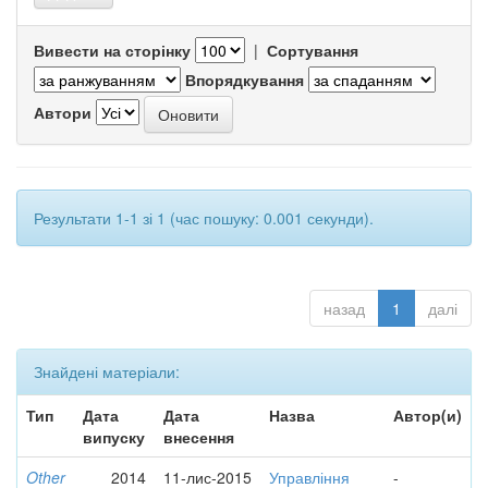
Вивести на сторінку
|
Сортування
Впорядкування
Автори
Результати 1-1 зі 1 (час пошуку: 0.001 секунди).
назад
1
далі
Знайдені матеріали:
Тип
Дата
Дата
Назва
Автор(и)
випуску
внесення
Other
2014
11-лис-2015
Управління
-