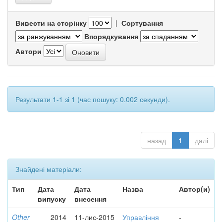
Вивести на сторінку
|
Сортування
Впорядкування
Автори
Результати 1-1 зі 1 (час пошуку: 0.002 секунди).
назад
1
далі
Знайдені матеріали:
Тип
Дата
Дата
Назва
Автор(и)
випуску
внесення
Other
2014
11-лис-2015
Управління
-