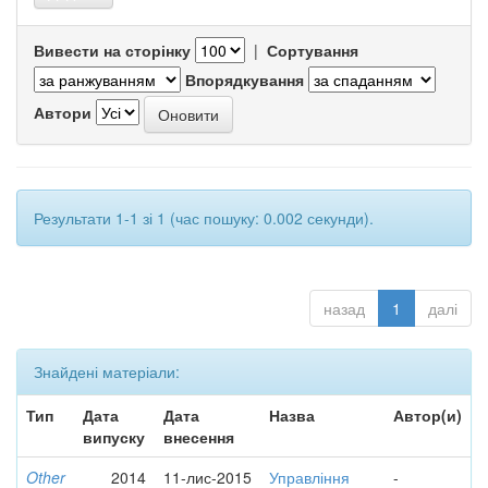
Вивести на сторінку
|
Сортування
Впорядкування
Автори
Результати 1-1 зі 1 (час пошуку: 0.002 секунди).
назад
1
далі
Знайдені матеріали:
Тип
Дата
Дата
Назва
Автор(и)
випуску
внесення
Other
2014
11-лис-2015
Управління
-