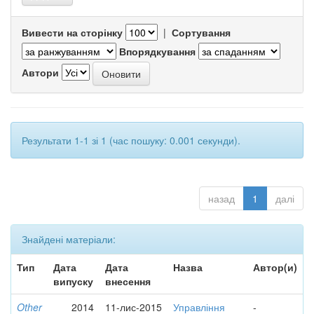
Вивести на сторінку
|
Сортування
Впорядкування
Автори
Результати 1-1 зі 1 (час пошуку: 0.001 секунди).
назад
1
далі
Знайдені матеріали:
Тип
Дата
Дата
Назва
Автор(и)
випуску
внесення
Other
2014
11-лис-2015
Управління
-