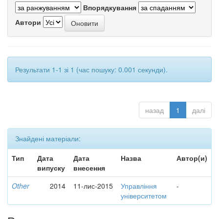
Впорядкування
Автори
Результати 1-1 зі 1 (час пошуку: 0.001 секунди).
назад
1
далі
Знайдені матеріали:
Тип
Дата
Дата
Назва
Автор(и)
випуску
внесення
Other
2014
11-лис-2015
Управління
-
університетом