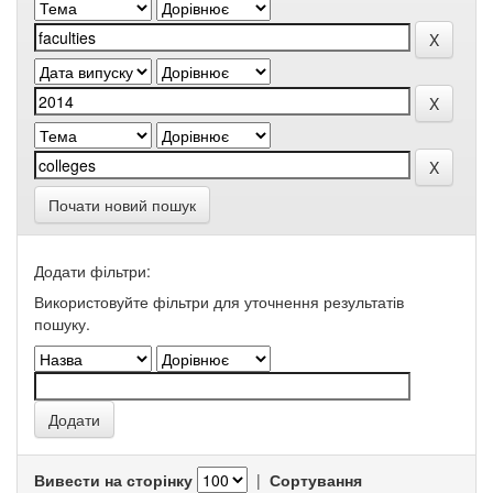
Почати новий пошук
Додати фільтри:
Використовуйте фільтри для уточнення результатів
пошуку.
Вивести на сторінку
|
Сортування