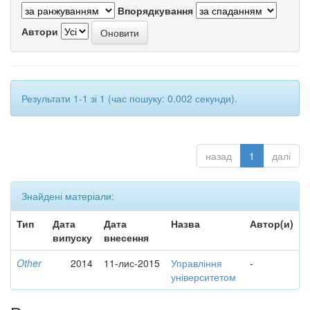
Впорядкування
Автори
Результати 1-1 зі 1 (час пошуку: 0.002 секунди).
назад
1
далі
Знайдені матеріали:
Тип
Дата
Дата
Назва
Автор(и)
випуску
внесення
Other
2014
11-лис-2015
Управління
-
університетом