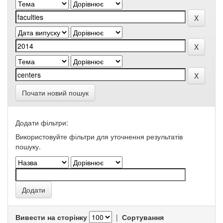
Почати новий пошук
Додати фільтри:
Використовуйте фільтри для уточнення результатів
пошуку.
Вивести на сторінку
|
Сортування