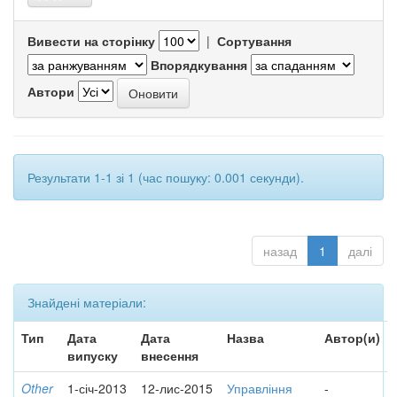
Вивести на сторінку
|
Сортування
Впорядкування
Автори
Результати 1-1 зі 1 (час пошуку: 0.001 секунди).
назад
1
далі
Знайдені матеріали:
Тип
Дата
Дата
Назва
Автор(и)
випуску
внесення
Other
1-січ-2013
12-лис-2015
Управління
-