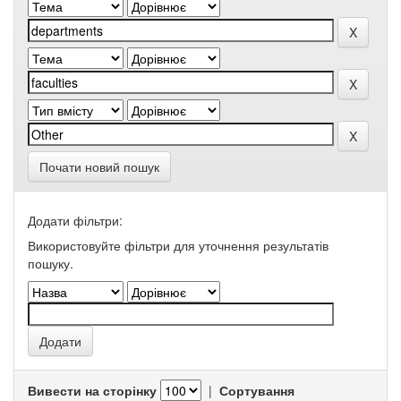
Почати новий пошук
Додати фільтри:
Використовуйте фільтри для уточнення результатів
пошуку.
Вивести на сторінку
|
Сортування