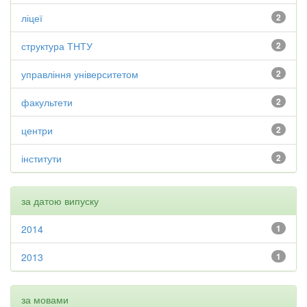
ліцеї
2
структура ТНТУ
2
управління університетом
2
факультети
2
центри
2
інститути
2
за датою випуску
2014
1
2013
1
за мовами