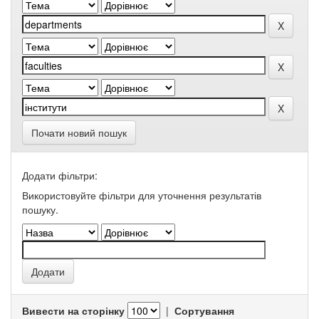
Почати новий пошук
Додати фільтри:
Використовуйте фільтри для уточнення результатів
пошуку.
Вивести на сторінку
|
Сортування