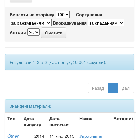
Вивести на сторінку
|
Сортування
Впорядкування
Автори
Результати 1-2 зі 2 (час пошуку: 0.001 секунди).
назад
1
далі
Знайдені матеріали:
Тип
Дата
Дата
Назва
Автор(и)
випуску
внесення
Other
2014
11-лис-2015
Управління
-