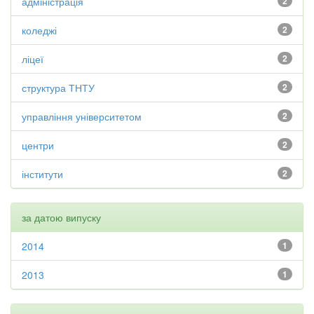
адміністрація
2
коледжі
2
ліцеї
2
структура ТНТУ
2
управління університетом
2
центри
2
інститути
2
за датою випуску
2014
1
2013
1