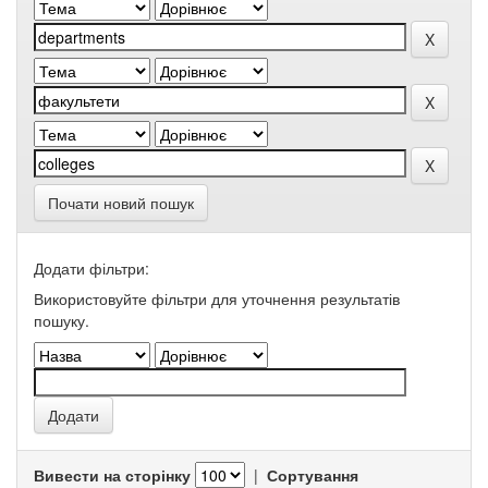
Почати новий пошук
Додати фільтри:
Використовуйте фільтри для уточнення результатів
пошуку.
Вивести на сторінку
|
Сортування