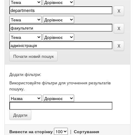
Почати новий пошук
Додати фільтри:
Використовуйте фільтри для уточнення результатів
пошуку.
Вивести на сторінку
|
Сортування