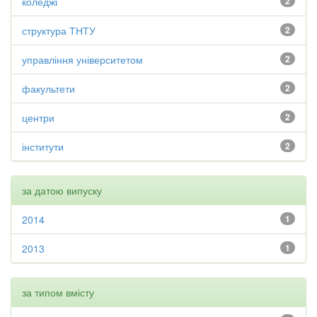
коледжі
2
структура ТНТУ
2
управління університетом
2
факультети
2
центри
2
інститути
2
за датою випуску
2014
1
2013
1
за типом вмісту