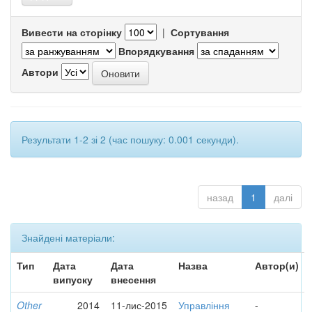
Вивести на сторінку
|
Сортування
Впорядкування
Автори
Результати 1-2 зі 2 (час пошуку: 0.001 секунди).
назад
1
далі
Знайдені матеріали:
Тип
Дата
Дата
Назва
Автор(и)
випуску
внесення
Other
2014
11-лис-2015
Управління
-