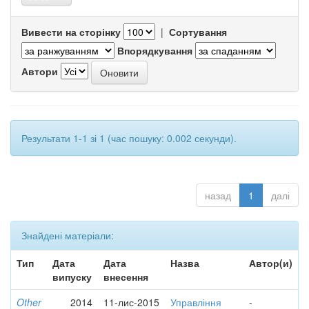
Вивести на сторінку
|
Сортування
Впорядкування
Автори
Результати 1-1 зі 1 (час пошуку: 0.002 секунди).
назад
1
далі
Знайдені матеріали:
Тип
Дата
Дата
Назва
Автор(и)
випуску
внесення
Other
2014
11-лис-2015
Управління
-