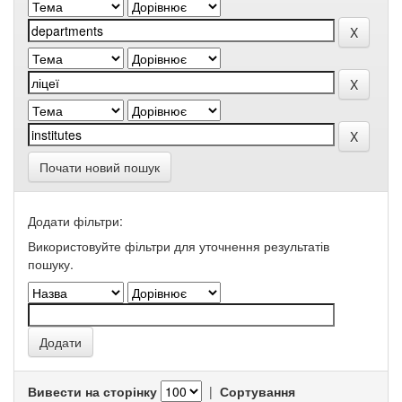
Почати новий пошук
Додати фільтри:
Використовуйте фільтри для уточнення результатів
пошуку.
Вивести на сторінку
|
Сортування