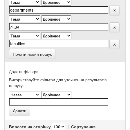
Почати новий пошук
Додати фільтри:
Використовуйте фільтри для уточнення результатів
пошуку.
Вивести на сторінку
|
Сортування