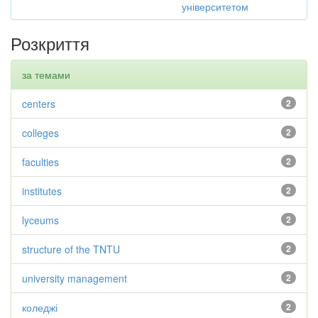
університетом
Розкриття
за темами
centers
2
colleges
2
faculties
2
institutes
2
lyceums
2
structure of the TNTU
2
university management
2
коледжі
2