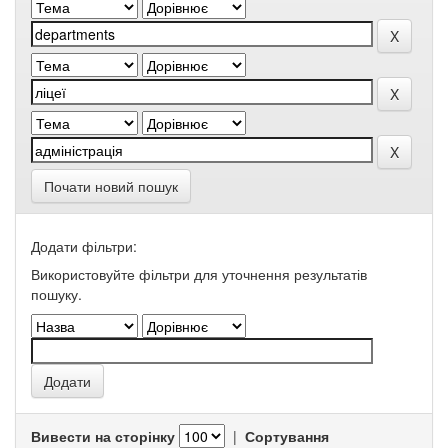
Почати новий пошук
Додати фільтри:
Використовуйте фільтри для уточнення результатів
пошуку.
Вивести на сторінку
|
Сортування