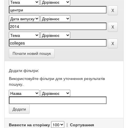
Почати новий пошук
Додати фільтри:
Використовуйте фільтри для уточнення результатів
пошуку.
Вивести на сторінку
|
Сортування