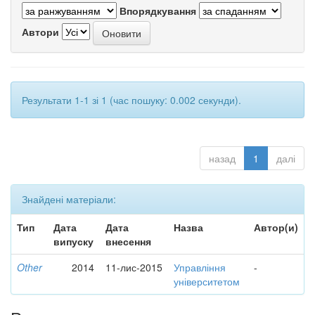
Впорядкування
Автори
Результати 1-1 зі 1 (час пошуку: 0.002 секунди).
назад
1
далі
Знайдені матеріали:
Тип
Дата
Дата
Назва
Автор(и)
випуску
внесення
Other
2014
11-лис-2015
Управління
-
університетом