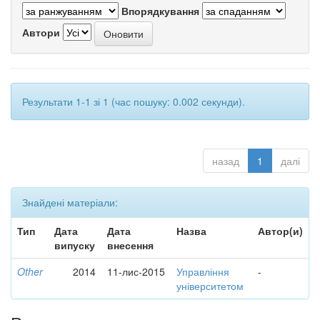
Впорядкування
Автори
Результати 1-1 зі 1 (час пошуку: 0.002 секунди).
назад
1
далі
Знайдені матеріали:
Тип
Дата
Дата
Назва
Автор(и)
випуску
внесення
Other
2014
11-лис-2015
Управління
-
університетом