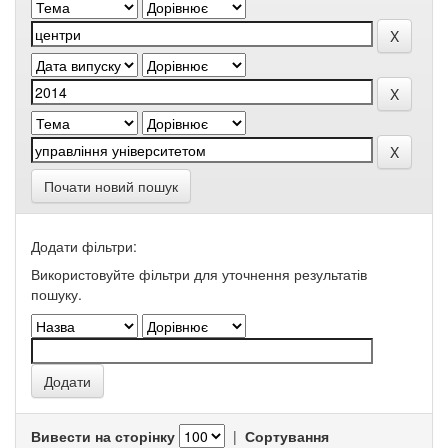
Почати новий пошук
Додати фільтри:
Використовуйте фільтри для уточнення результатів
пошуку.
Вивести на сторінку
|
Сортування