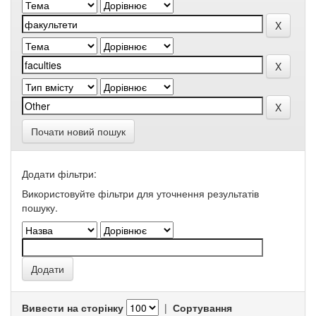
Почати новий пошук
Додати фільтри:
Використовуйте фільтри для уточнення результатів
пошуку.
Вивести на сторінку
|
Сортування