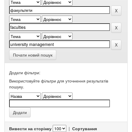
Почати новий пошук
Додати фільтри:
Використовуйте фільтри для уточнення результатів
пошуку.
Вивести на сторінку
|
Сортування