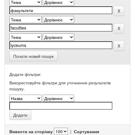
Почати новий пошук
Додати фільтри:
Використовуйте фільтри для уточнення результатів
пошуку.
Вивести на сторінку
|
Сортування