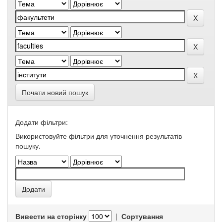
Почати новий пошук
Додати фільтри:
Використовуйте фільтри для уточнення результатів
пошуку.
Вивести на сторінку
|
Сортування