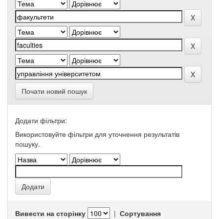
Почати новий пошук
Додати фільтри:
Використовуйте фільтри для уточнення результатів
пошуку.
Вивести на сторінку
|
Сортування