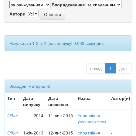
Впорядкування
Автори
Результати 1-2 зі 2 (час пошуку: 0.003 секунди).
назад
1
далі
Знайдені матеріали:
Тип
Дата
Дата
Назва
Автор(и)
випуску
внесення
Other
2014
11-лис-2015
Управління
-
університетом
Other
1-січ-2013
12-лис-2015
Управління
-