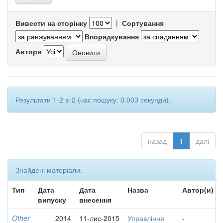
Вивести на сторінку
|
Сортування
Впорядкування
Автори
Результати 1-2 зі 2 (час пошуку: 0.003 секунди).
назад
1
далі
Знайдені матеріали:
Тип
Дата
Дата
Назва
Автор(и)
випуску
внесення
Other
2014
11-лис-2015
Управління
-