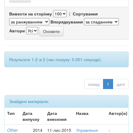
Вивести на сторінку
|
Сортування
Впорядкування
Автори
Результати 1-2 зі 2 (час пошуку: 0.001 секунди).
назад
1
далі
Знайдені матеріали:
Тип
Дата
Дата
Назва
Автор(и)
випуску
внесення
Other
2014
11-лис-2015
Управління
-