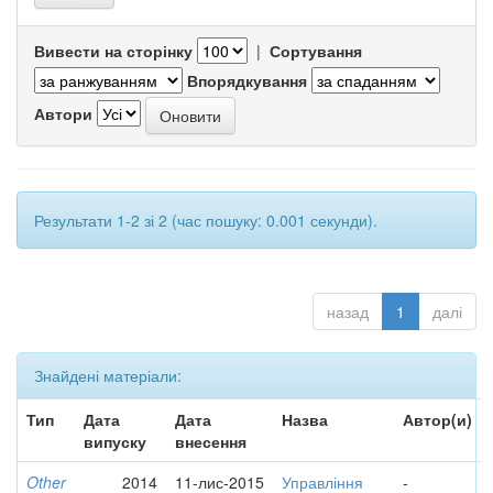
Вивести на сторінку
|
Сортування
Впорядкування
Автори
Результати 1-2 зі 2 (час пошуку: 0.001 секунди).
назад
1
далі
Знайдені матеріали:
Тип
Дата
Дата
Назва
Автор(и)
випуску
внесення
Other
2014
11-лис-2015
Управління
-