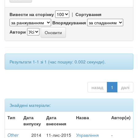
Вивести на сторінку
|
Сортування
Впорядкування
Автори
Результати 1-1 зі 1 (час пошуку: 0.002 секунди).
назад
1
далі
Знайдені матеріали:
Тип
Дата
Дата
Назва
Автор(и)
випуску
внесення
Other
2014
11-лис-2015
Управління
-