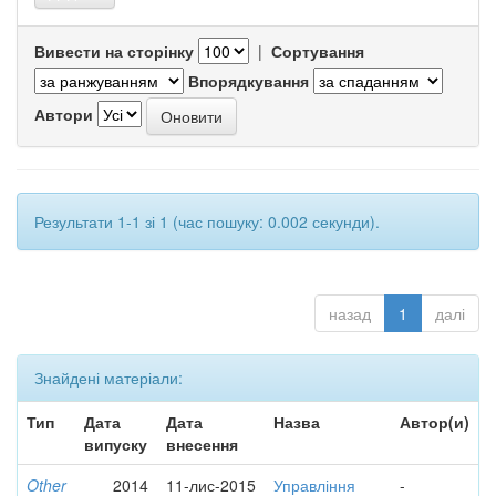
Вивести на сторінку
|
Сортування
Впорядкування
Автори
Результати 1-1 зі 1 (час пошуку: 0.002 секунди).
назад
1
далі
Знайдені матеріали:
Тип
Дата
Дата
Назва
Автор(и)
випуску
внесення
Other
2014
11-лис-2015
Управління
-