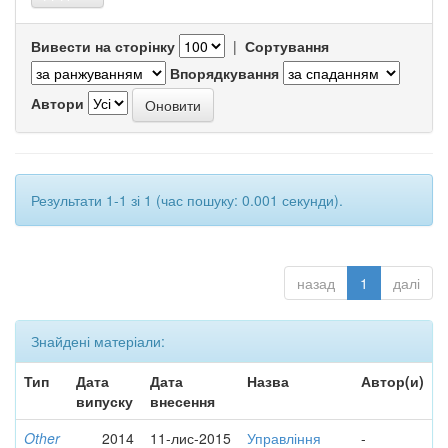
Вивести на сторінку
|
Сортування
Впорядкування
Автори
Результати 1-1 зі 1 (час пошуку: 0.001 секунди).
назад
1
далі
Знайдені матеріали:
Тип
Дата
Дата
Назва
Автор(и)
випуску
внесення
Other
2014
11-лис-2015
Управління
-