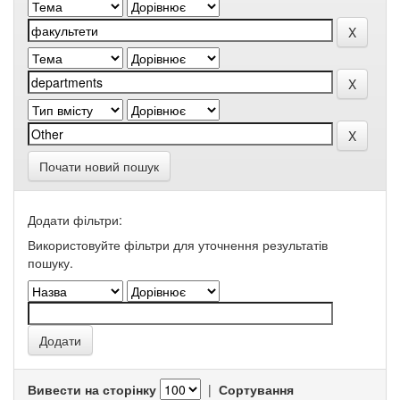
Почати новий пошук
Додати фільтри:
Використовуйте фільтри для уточнення результатів
пошуку.
Вивести на сторінку
|
Сортування