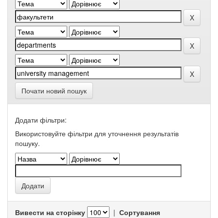
Почати новий пошук
Додати фільтри:
Використовуйте фільтри для уточнення результатів
пошуку.
Вивести на сторінку
|
Сортування