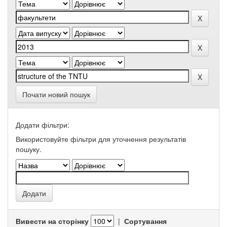
Почати новий пошук
Додати фільтри:
Використовуйте фільтри для уточнення результатів
пошуку.
Вивести на сторінку
|
Сортування