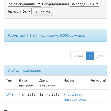
Впорядкування
Автори
Результати 1-1 зі 1 (час пошуку: 0.003 секунди).
назад
1
далі
Знайдені матеріали:
Тип
Дата
Дата
Назва
Автор(и)
випуску
внесення
Other
1-січ-2013
12-лис-2015
Управління
-
університетом