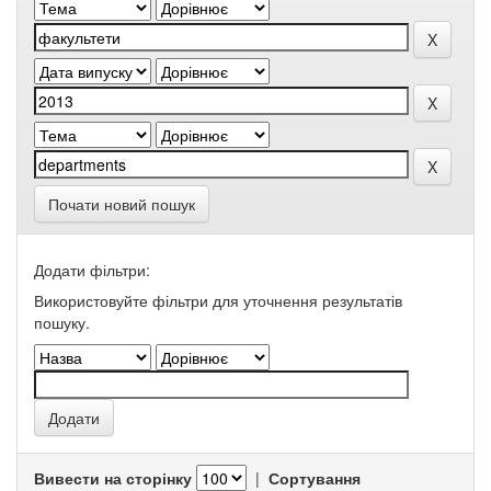
Почати новий пошук
Додати фільтри:
Використовуйте фільтри для уточнення результатів
пошуку.
Вивести на сторінку
|
Сортування