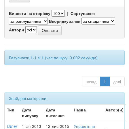
Вивести на сторінку
|
Сортування
Впорядкування
Автори
Результати 1-1 зі 1 (час пошуку: 0.002 секунди).
назад
1
далі
Знайдені матеріали:
Тип
Дата
Дата
Назва
Автор(и)
випуску
внесення
Other
1-січ-2013
12-лис-2015
Управління
-