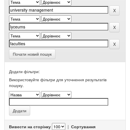
Почати новий пошук
Додати фільтри:
Використовуйте фільтри для уточнення результатів
пошуку.
Вивести на сторінку
|
Сортування