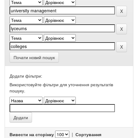
Почати новий пошук
Додати фільтри:
Використовуйте фільтри для уточнення результатів
пошуку.
Вивести на сторінку
|
Сортування