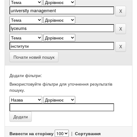
Почати новий пошук
Додати фільтри:
Використовуйте фільтри для уточнення результатів
пошуку.
Вивести на сторінку
|
Сортування