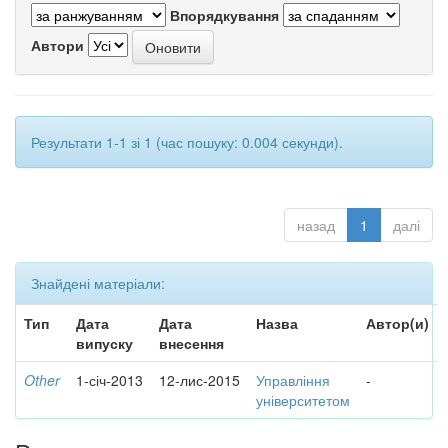
Впорядкування
Автори
Результати 1-1 зі 1 (час пошуку: 0.004 секунди).
назад
1
далі
Знайдені матеріали:
Тип
Дата
Дата
Назва
Автор(и)
випуску
внесення
Other
1-січ-2013
12-лис-2015
Управління
-
університетом